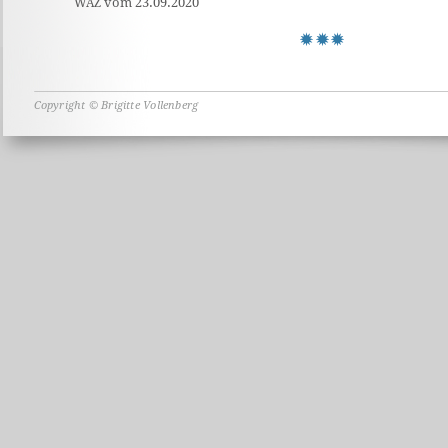
vom 23.09.2020
WAZ
Copyright © Brigitte Vollenberg