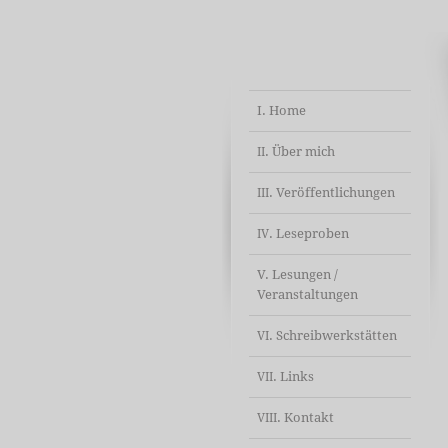
I. Home
. Über mich
II
. Veröffentlichungen
III
. Leseproben
IV
V. Lesungen /
Veranstaltungen
. Schreibwerkstätten
VI
. Links
VII
. Kontakt
VIII