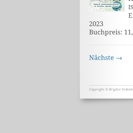
I
E
2023
Buchpreis: 11
Nächste →
Copyright © Brigitte Vollen