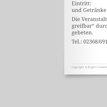
Eintritt: 3
und Getränke
Die Veranstal
greifbar“ du
gebeten.
Tel.: 02368/69
Copyright © Brigitte Vollen