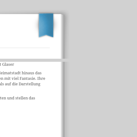
t Glaser
Heimatstadt hinaus das
n mit viel Fantasie. Ihre
ls auf die Darstellung
ten und stellen das