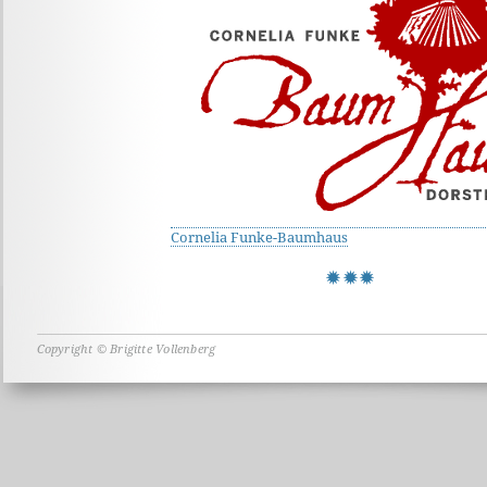
Cornelia Funke-Baumhaus
Copyright © Brigitte Vollenberg