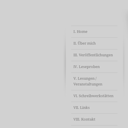
I. Home
. Über mich
II
. Veröffentlichungen
III
. Leseproben
IV
V. Lesungen /
Veranstaltungen
. Schreibwerkstätten
VI
. Links
VII
. Kontakt
VIII