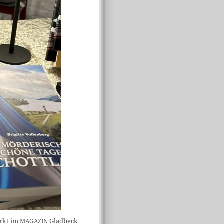
arkt im
Gladbeck
MAGAZIN