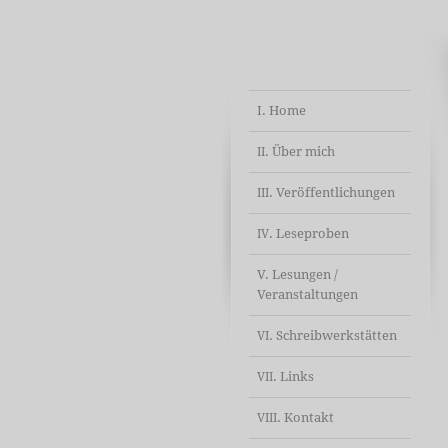
I. Home
. Über mich
II
. Veröffentlichungen
III
. Leseproben
IV
V. Lesungen /
Veranstaltungen
. Schreibwerkstätten
VI
. Links
VII
. Kontakt
VIII