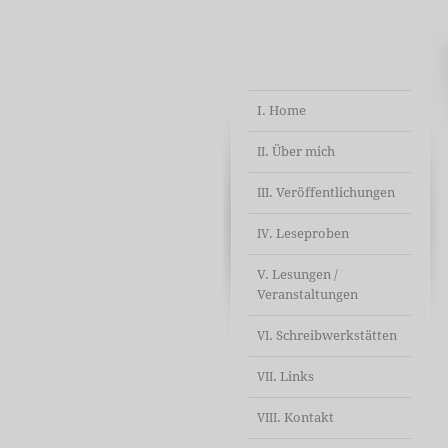
I. Home
. Über mich
II
. Veröffentlichungen
III
. Leseproben
IV
V. Lesungen /
Veranstaltungen
. Schreibwerkstätten
VI
. Links
VII
. Kontakt
VIII