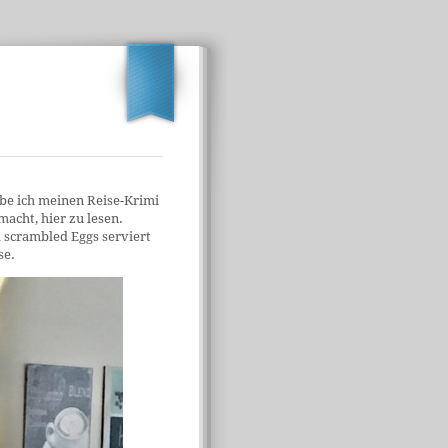
be ich meinen Reise-Krimi
acht, hier zu lesen.
scrambled Eggs serviert
se.