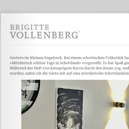
Gestern im Kleinen Engelseck. Bei einem schottischen Frühstück ha
»Mörderisch schöne Tage in Schottland« vorgestellt. Es hat Spaß gem
Während der Duft von knusprigem Bacon durch den Raum zog, und 
wurden, nahm ich die Gäste mit auf eine mörderische Schottlandrei