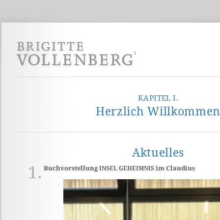
KAPITEL I.
Herzlich Willkomme
Aktuelles
1.
Buchvorstellung
im Claudius
INSEL
GEHEIMNIS