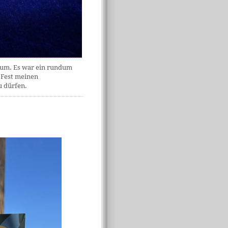
ikum. Es war ein rundum
 Fest meinen
u dürfen.