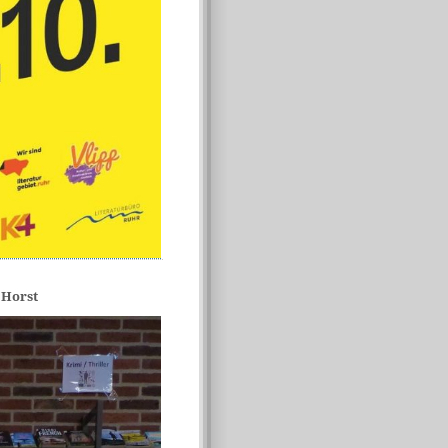
 Horst