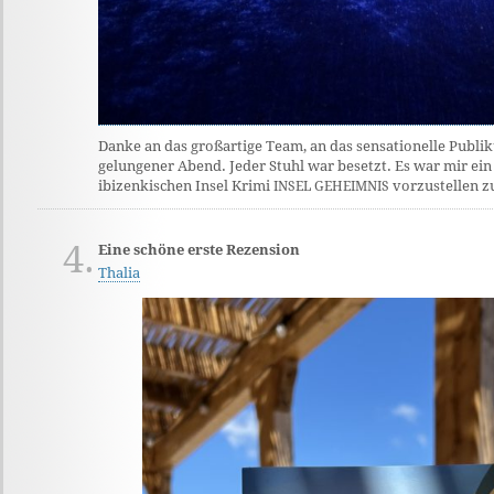
Danke an das großartige Team, an das sensationelle Publ
gelungener Abend. Jeder Stuhl war besetzt. Es war mir ein
ibizenkischen Insel Krimi
vorzustellen z
INSEL
GEHEIMNIS
4.
Eine schöne erste Rezension
Thalia