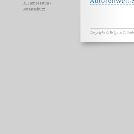
Autorenwelt-
. Impressum /
IX
Datenschutz
Copyright © Brigitte Vollen