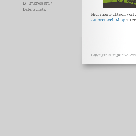
. Impressum /
IX
Datenschutz
Hier meine aktuell verf
Autorenwelt-Shop
zu er
Copyright © Brigitte Vollen