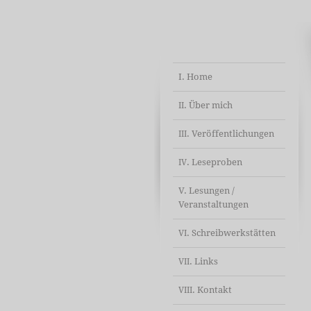
I. Home
. Über mich
II
. Veröffentlichungen
III
. Leseproben
IV
V. Lesungen /
Veranstaltungen
. Schreibwerkstätten
VI
. Links
VII
. Kontakt
VIII